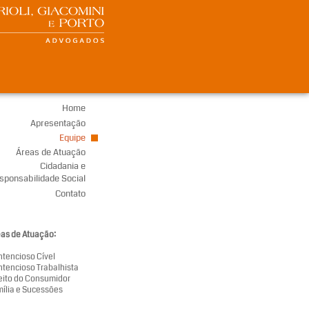
Home
Apresentação
Equipe
Áreas de Atuação
Cidadania e
sponsabilidade Social
Contato
as de Atuação:
tencioso Cível
tencioso Trabalhista
eito do Consumidor
ília e Sucessões